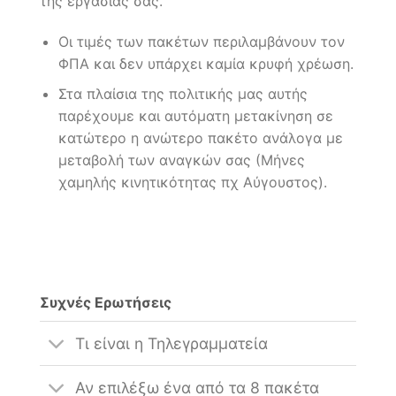
της εργασίας σας.
Οι τιμές των πακέτων περιλαμβάνουν τον
ΦΠΑ και δεν υπάρχει καμία κρυφή χρέωση.
Στα πλαίσια της πολιτικής μας αυτής
παρέχουμε και αυτόματη μετακίνηση σε
κατώτερο η ανώτερο πακέτο ανάλογα με
μεταβολή των αναγκών σας (Μήνες
χαμηλής κινητικότητας πχ Αύγουστος).
Συχνές Ερωτήσεις
Τι είναι η Τηλεγραμματεία
Αν επιλέξω ένα από τα 8 πακέτα