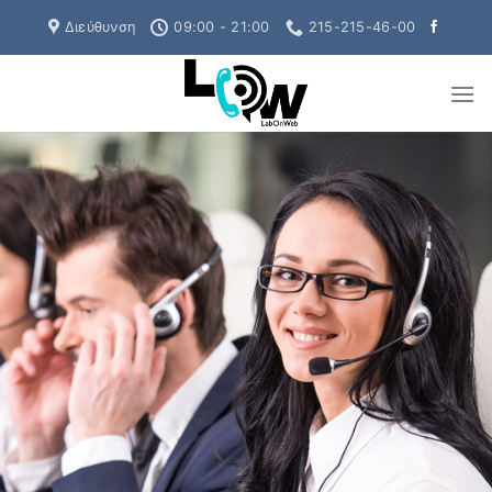
Skip
Διεύθυνση
09:00 - 21:00
215-215-46-00
to
content