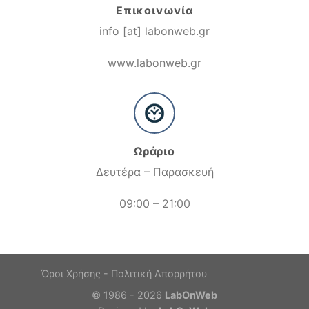
Επικοινωνία
info [at] labonweb.gr
www.labonweb.gr
Ωράριο
Δευτέρα – Παρασκευή
09:00 – 21:00
Όροι Χρήσης - Πολιτική Απορρήτου
© 1986 - 2026
LabOnWeb